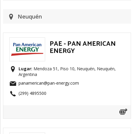
Neuquén
PAE - PAN AMERICAN
ENERGY
Lugar:
Mendoza 51, Piso 10, Neuquén, Neuquén,
Argentina
panamerican@pan-energy.com
(299) 4895500