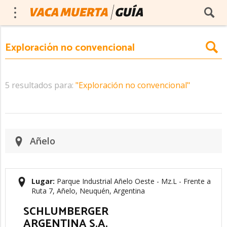
5 resultados para:
"Exploración no convencional"
Añelo
Lugar:
Parque Industrial Añelo Oeste - Mz.L - Frente a
Ruta 7, Añelo, Neuquén, Argentina
SCHLUMBERGER
ARGENTINA S.A.