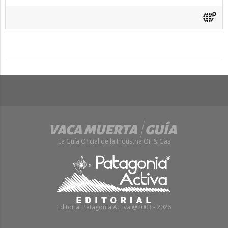
La Guía Oficial de la Industria Oil & Gas
Editorial Patagonia Activa @2003 - 2026