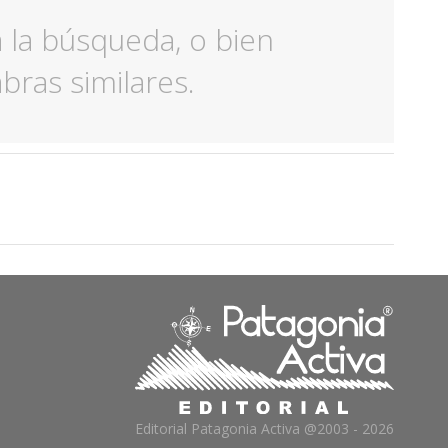
ra la búsqueda, o bien
ras similares.
Editorial Patagonia Activa @2003 - 2026