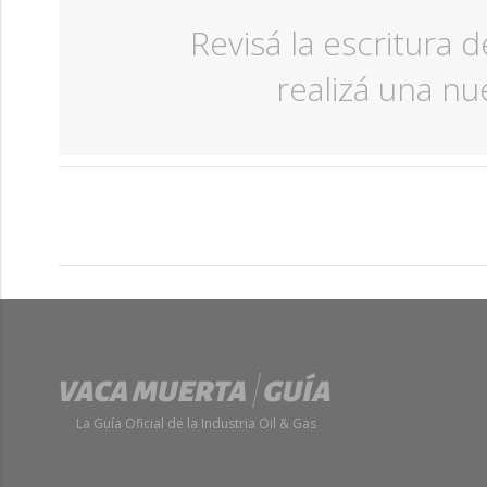
Revisá la escritura d
realizá una n
La Guía Oficial de la Industria Oil & Gas